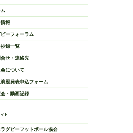
ーム
会情報
グビーフォーラム
会抄録一覧
問合せ・連絡先
入会について
般演題発表申込フォーム
演会・動画記録
サイト
本ラグビーフットボール協会