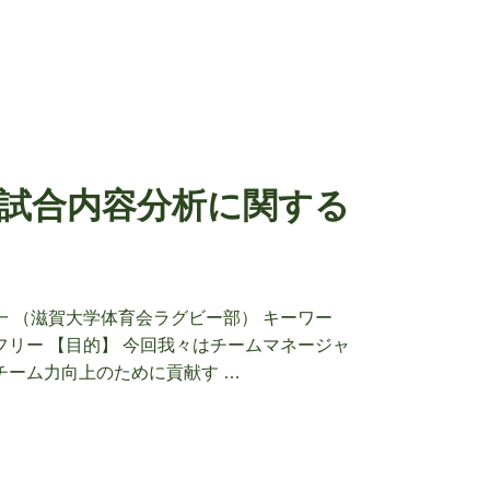
試合内容分析に関する
 （滋賀大学体育会ラグビー部） キーワー
リー 【目的】 今回我々はチームマネージャ
チーム力向上のために貢献す …