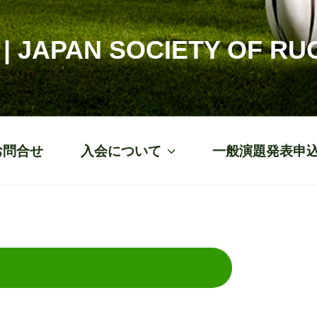
APAN SOCIETY OF RU
お問合せ
入会について
一般演題発表申