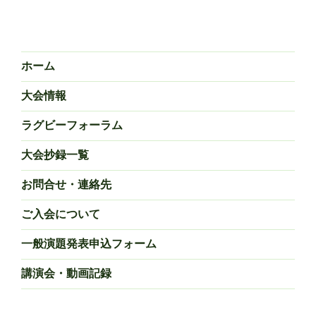
投
ー
稿
シ
ョ
ン
ホーム
大会情報
ラグビーフォーラム
大会抄録一覧
お問合せ・連絡先
ご入会について
一般演題発表申込フォーム
講演会・動画記録