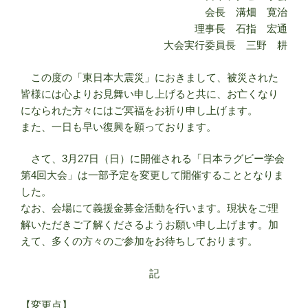
会長 溝畑 寛治
理事長 石指 宏通
大会実行委員長 三野 耕
この度の「東日本大震災」におきまして、被災された
皆様には心よりお見舞い申し上げると共に、お亡くなり
になられた方々にはご冥福をお祈り申し上げます。
また、一日も早い復興を願っております。
さて、3月27日（日）に開催される「日本ラグビー学会
第4回大会」は一部予定を変更して開催することとなりま
した。
なお、会場にて義援金募金活動を行います。現状をご理
解いただきご了解くださるようお願い申し上げます。加
えて、多くの方々のご参加をお待ちしております。
記
【変更点】